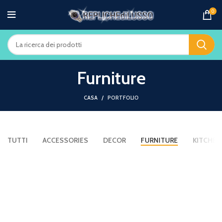
0
Furniture
CASA
PORTFOLIO
TUTTI
ACCESSORIES
DECOR
FURNITURE
KITCHEN