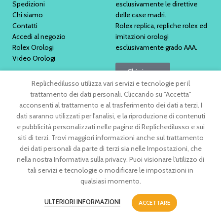
Spedizioni
esclusivamente le direttive
Chi siamo
delle case madri.
Contatti
Rolex replica, repliche rolex ed
Accedi al negozio
imitazioni orologi
Rolex Orologi
esclusivamente grado AAA.
Video Orologi
Chi siamo
Replichedilusso utilizza vari servizi e tecnologie per il
trattamento dei dati personali. Cliccando su "Accetta"
acconsenti al trattamento e al trasferimento dei dati a terzi. I
dati saranno utilizzati per l'analisi, e la riproduzione di contenuti
e pubblicità personalizzati nelle pagine di Replichedilusso e sui
siti di terzi. Trovi maggiori informazioni anche sul trattamento
dei dati personali da parte di terzi sia nelle Impostazioni, che
nella nostra Informativa sulla privacy. Puoi visionare l'utilizzo di
tali servizi e tecnologie o modificare le impostazioni in
qualsiasi momento.
ULTERIORI INFORMAZIONI
ACCETTARE