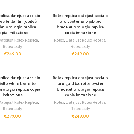
plica datejust acciaio
Rolex replica datejust acciaio
ue brillantini jubilèè
oro centenario jubilèè
let orologio replica
bracelet orologio replica
opia imitazione
copia imitazione
atejust Rolex Replica
,
Rolex
,
Datejust Rolex Replica
,
Rolex Lady
Rolex Lady
€
249.00
€
249.00
plica datejust acciaio
Rolex replica datejust acciaio
iallo white barrette
oro gold barrette oyster
orologio replica copia
bracelet orologio replica
imitazione
copia imitazione
atejust Rolex Replica
,
Rolex
,
Datejust Rolex Replica
,
Rolex Lady
Rolex Lady
€
299.00
€
249.00