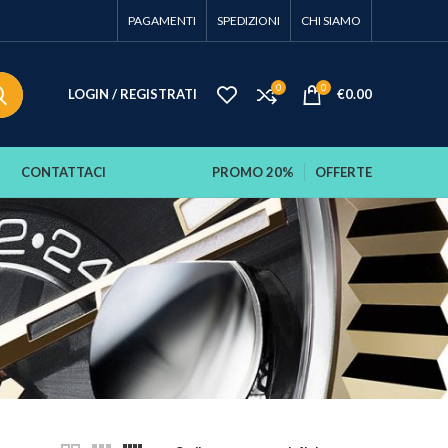
PAGAMENTI
SPEDIZIONI
CHI SIAMO
0
0
LOGIN / REGISTRATI
€
0.00
CONTATTACI
PROMO 20%
OFFERTE