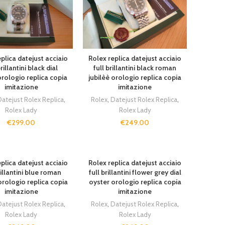
plica datejust acciaio
Rolex replica datejust acciaio
brillantini black dial
full brillantini black roman
orologio replica copia
jubilèè orologio replica copia
imitazione
imitazione
atejust Rolex Replica
,
Rolex
,
Datejust Rolex Replica
,
Rolex Lady
Rolex Lady
€
299.00
€
249.00
plica datejust acciaio
Rolex replica datejust acciaio
rillantini blue roman
full brillantini flower grey dial
orologio replica copia
oyster orologio replica copia
imitazione
imitazione
atejust Rolex Replica
,
Rolex
,
Datejust Rolex Replica
,
Rolex Lady
Rolex Lady