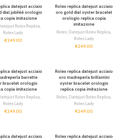
plica datejust acciaio
Rolex replica datejust acciaio
 dial jubilèè orologio
oro gold dial oyster bracelet
ca copia imitazione
orologio replica copia
imitazione
atejust Rolex Replica
,
Rolex
,
Datejust Rolex Replica
,
Rolex Lady
Rolex Lady
€
249.00
€
249.00
plica datejust acciaio
Rolex replica datejust acciaio
adreperla barrette
oro madreperla brillantini
r bracelet orologio
oyster bracelet orologio
ca copia imitazione
replica copia imitazione
atejust Rolex Replica
,
Rolex
,
Datejust Rolex Replica
,
Rolex Lady
Rolex Lady
€
249.00
€
249.00
plica datejust acciaio
Rolex replica datejust acciaio