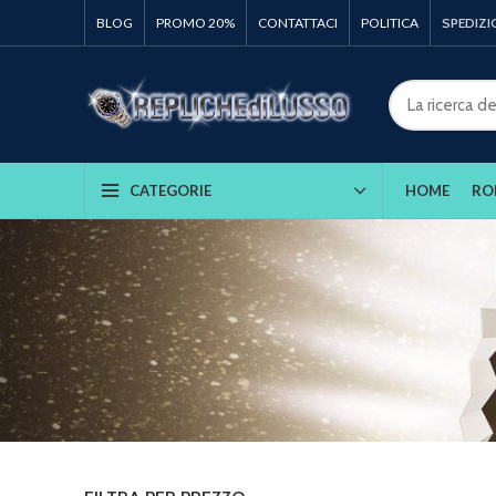
BLOG
PROMO 20%
CONTATTACI
POLITICA
SPEDIZI
HOME
RO
CATEGORIE